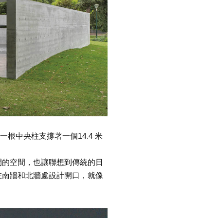
以一根中央柱支撐著一個14.4 米
閉的空間，也讓聯想到傳統的日
在南牆和北牆處設計開口，就像