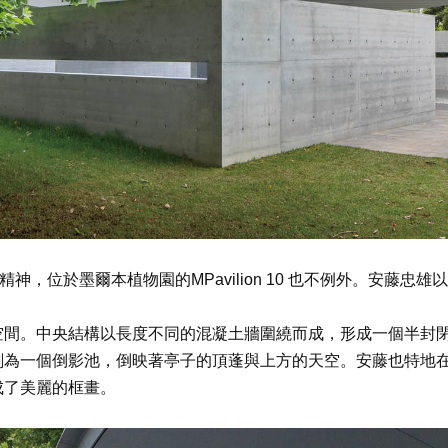
創新精神，位於墨爾本植物園的MPavilion 10 也不例外。安藤忠雄
空間。中央結構以長度不同的混凝土牆圍繞而成，形成一個半封
劃為一個倒影池，倒映著亭子的頂蓬與上方的天空。安藤也特地
成了美麗的框畫。