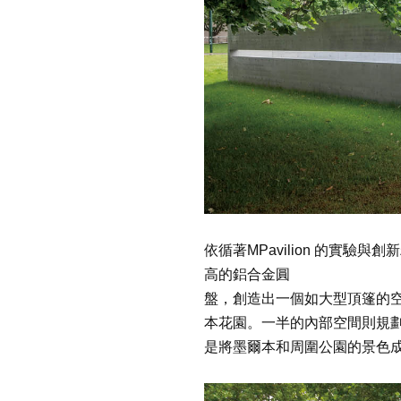
依循著MPavilion 的實驗與
高的鋁合金圓
盤，創造出一個如大型頂篷的
本花園。一半的內部空間則規
是將墨爾本和周圍公園的景色