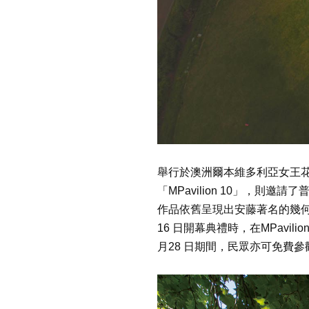
舉行於澳洲爾本維多利亞女王花園
「MPavilion 10」，
作品依舊呈現出安藤著名的幾何
16 日開幕典禮時，在MPavilio
月28 日期間，民眾亦可免費參