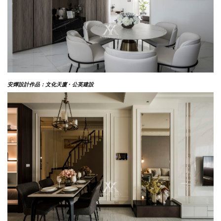
安燁設計作品：文化天廈 ·
公英建設