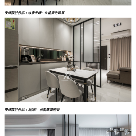
安燁設計作品：永康天鑽 · 住盛廣告延展
安燁設計作品：居閑II · 居賢建築開發