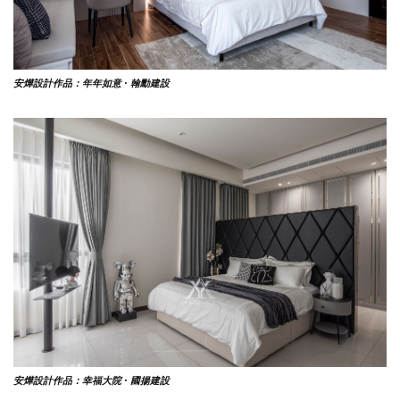
安燁設計作品：年年如意 · 翰勳建設
安燁設計作品：幸福大院 · 國揚建設