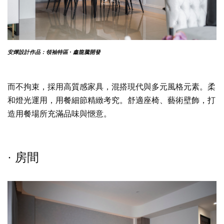
安燁設計作品：領袖特區 · 鑫龍騰開發
而不拘束，採用高質感家具，混搭現代與多元風格元素。柔
和燈光運用，用餐細節精緻考究。舒適座椅、藝術壁飾，打
造用餐場所充滿品味與愜意。
· 房間