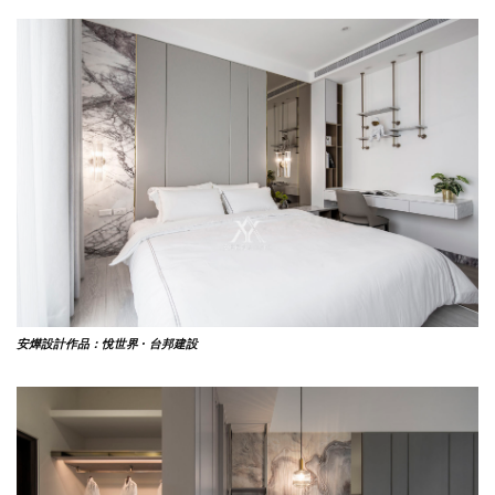
安燁設計作品：悅世界 · 台邦建設