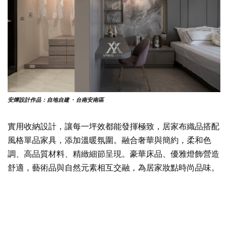
安燁設計作品：自地自建 · 台南安南區
實用收納設計，讓每一坪效都能發揮極致，居家布織品搭配
風格單品家具，添加溫暖氛圍。融合奢華與簡約，柔和色
調、高品質材料、精緻細節呈現。豪華床品、優雅燈飾營造
舒適，藝術品與自然元素相互交融，為居家妝點時尚品味。