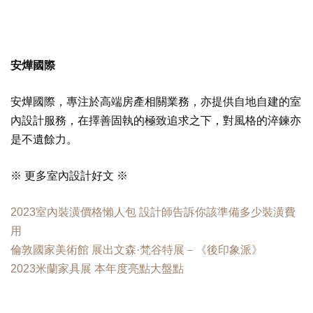
安燁國際
安燁國際，專注於高端房產相關業務，亦提供自地自建的室
內設計服務，在擇善固執的極致追求之下，對風格的淬鍊亦
是不遺餘力。
※ 更多室內設計好文 ※
2023室內裝潢價格懶人包 設計師告訴你該準備多少裝潢費
用
倫敦國家美術館 展出文森·梵谷特展－《後印象派》
2023米蘭家具展 本年度亮點大盤點