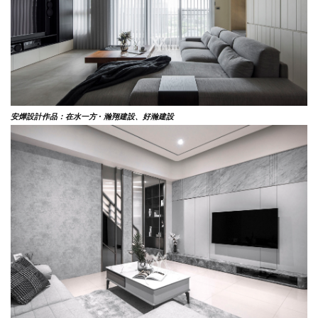
安燁設計作品：在水一方 ·
瀚翔建設、好瀚建設