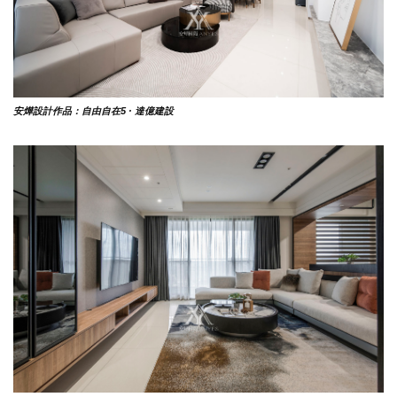
安燁設計作品：自由自在5 · 達億建設