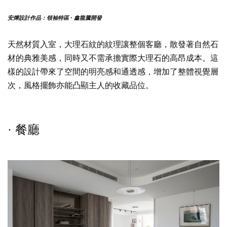
安燁設計作品：領袖特區 · 鑫龍騰開發
天然材質入室，大理石紋的紋理讓整個客廳，散發著自然石
材的典雅美感，同時又不需承擔實際大理石的高昂成本。這
樣的設計帶來了空間的明亮感和通透感，增加了整體視覺層
次，風格擺飾亦能凸顯主人的收藏品位。
· 餐廳