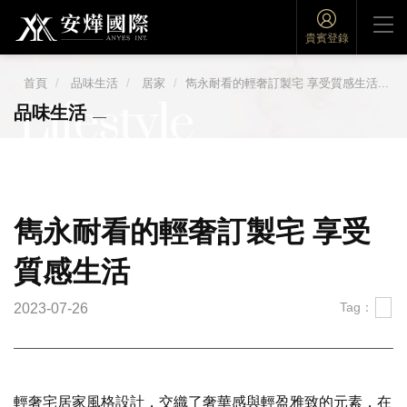
貴賓登錄
首頁
品味生活
居家
雋永耐看的輕奢訂製宅 享受質感生活...
Lifestyle
品味生活
雋永耐看的輕奢訂製宅 享受
質感生活
Tag：
2023-07-26
輕奢宅居家風格設計，交織了奢華感與輕盈雅致的元素，在