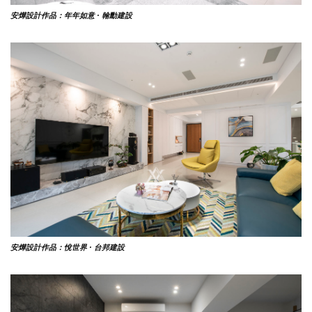
安燁設計作品：年年如意 ·
翰勳建設
安燁設計作品：悅世界 · 台邦建設