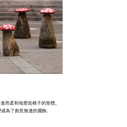
，進而柔和地塑造椅子的形體。
變成為了創意無邊的擺飾。