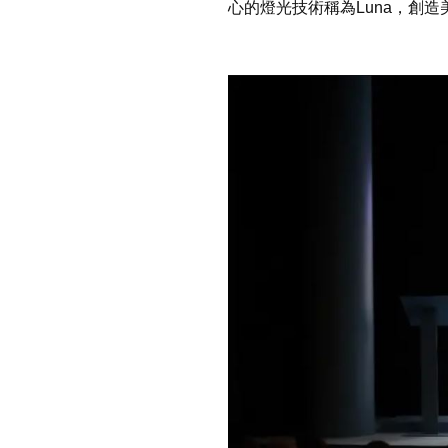
心的燈光技術稱為Luna，創