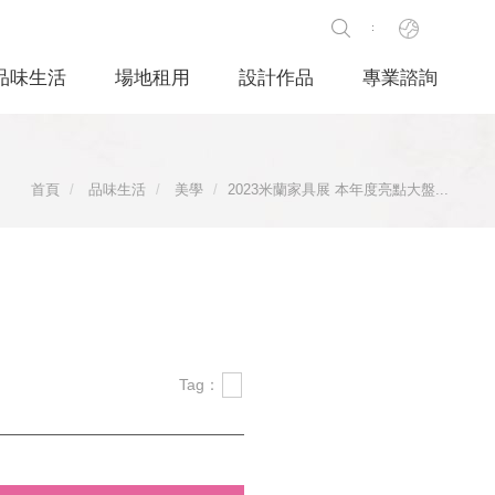
品味生活
場地租用
設計作品
專業諮詢
首頁
品味生活
美學
2023米蘭家具展 本年度亮點大盤...
Tag：