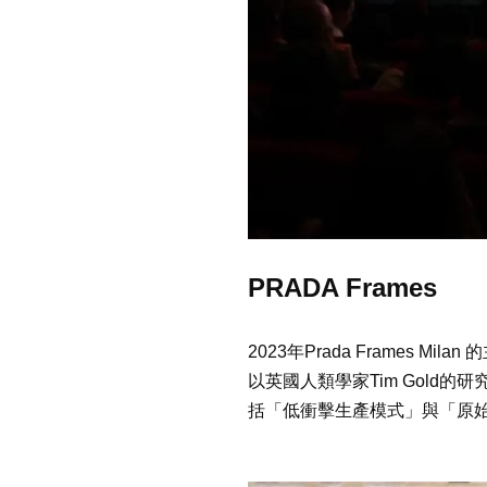
PRADA Frames
2023年
Prada Frames Milan
的
以英國人類學家
Tim Gold
的研
括「低衝擊生產模式」與「原