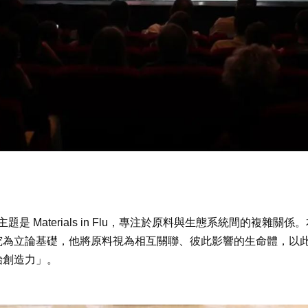
主題是
Materials in Flu
，專注於原料與生態系統間的複雜關係。
究為立論基礎，他將原料視為相互關聯、彼此影響的生命體，以
始創造力」。