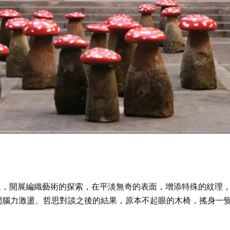
主題，開展編織藝術的探索，在平淡無奇的表面，增添特殊的紋理
間腦力激盪、哲思對談之後的結果，原本不起眼的木椅，搖身一