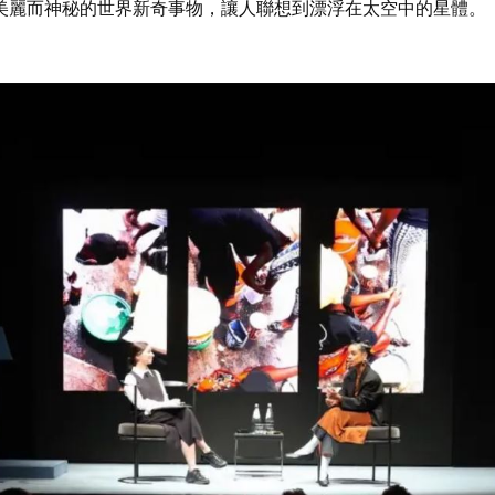
造美麗而神秘的世界新奇事物，讓人聯想到漂浮在太空中的星體。