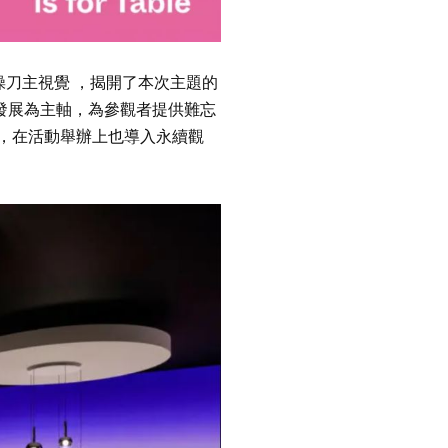
操刀主視覺 ，揭開了本次主題的
發展為主軸，為參觀者提供難忘
，在活動舉辦上也導入永續觀