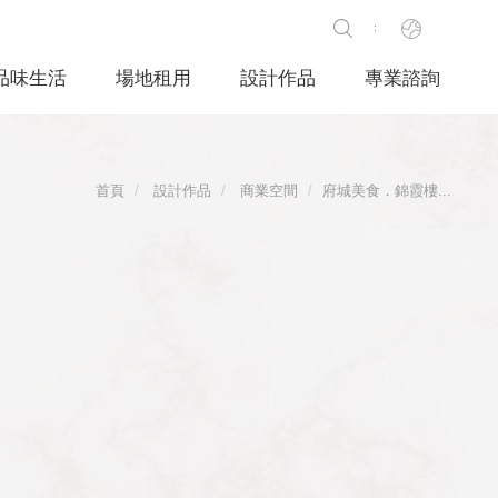
品味生活
場地租用
設計作品
專業諮詢
首頁
設計作品
商業空間
府城美食．錦霞樓...