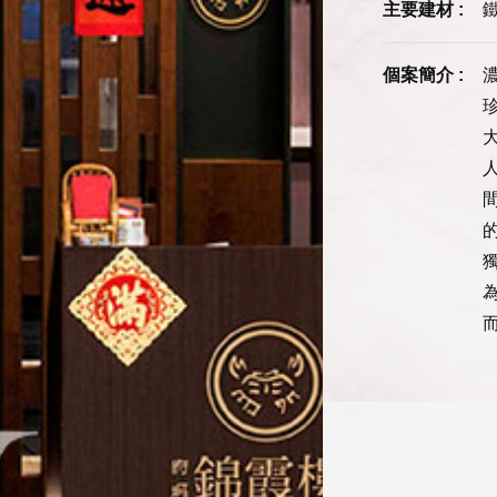
主要建材 :
個案簡介 :