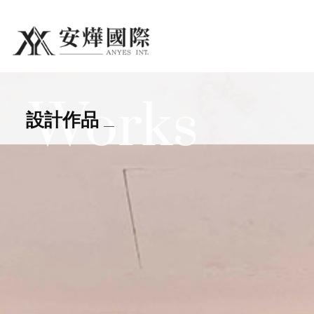
search
Works
設計作品