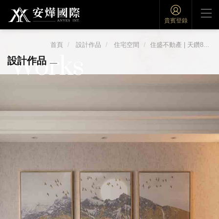
貴賓登錄
首頁
設計作品
住宅空間
住盛不動產 | 天鑽8...
Works
設計作品