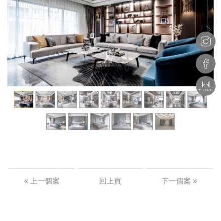
« 上一個案
回上頁
下一個案 »