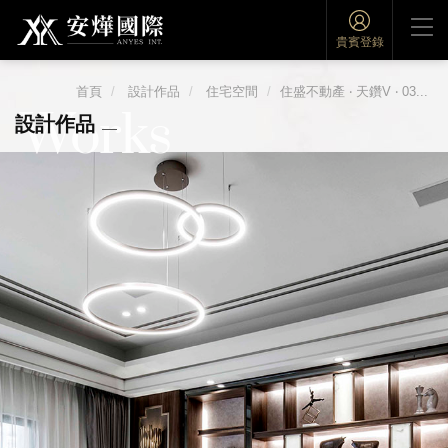
貴賓登錄
首頁
設計作品
住宅空間
住盛不動產 ‧ 天鑽V ‧ 03...
Works
設計作品