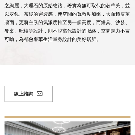
之絢麗，大理石的原始紋路，著實為無可取代的奢華美，並
以灰鏡、茶鏡的穿透感，使空間的寬敞度加乘，大面積皮革
牆面，更將主臥的氣派度推至另一個高度，而燈具、沙發、
餐桌、吧檯等設計，則不脫當代設計的脈絡，空間魅力不言
可喻，為都會奢華生活量身設計的美好居所。
線上諮詢