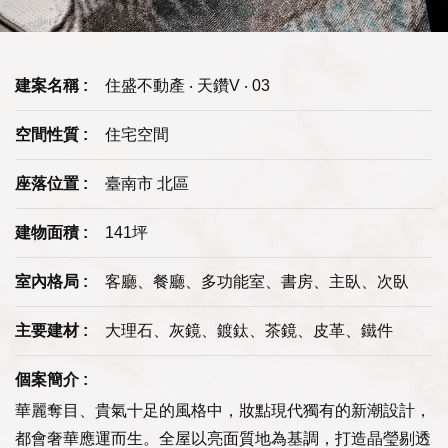
建案名稱 :
住盛不動產 ‧ 天鑽V ‧ 03
空間性質 :
住宅空間
座落位置 :
臺南市 北區
建物面積 :
141坪
室內格局 :
客廳、餐廳、多功能室、書房、主臥、次臥
主要建材 :
大理石、灰鏡、鍍鈦、茶鏡、皮革、鐵件
個案簡介 :
華麗奪目、貴氣十足的風格中，妝點現代獨有的新潮設計，
都會奢華應運而生。全屋以亮面質地為基調，打造晶瑩剔透