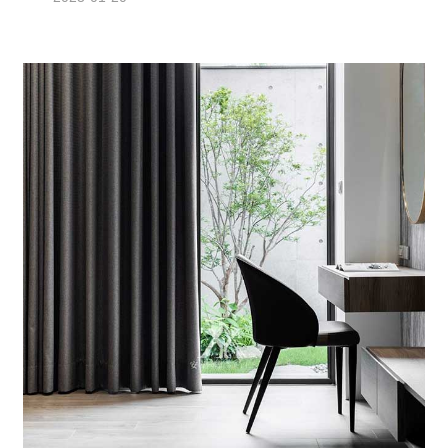
打造成招財聚好運的...