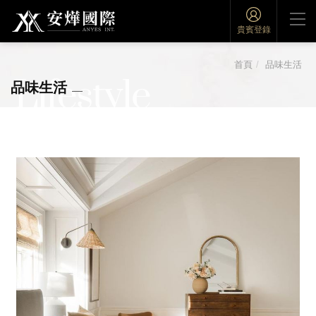
貴賓登錄
首頁
品味生活
Lifestyle
品味生活