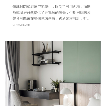
傳統封閉式廚房空間狹小，限制了可用面積，而開
放式廚房雖然提供了更寬敞的感覺，但廚房氣味和
聲音可能會在整個區域傳播，透過裝潢設計，打造
半開放式廚房，可以創造出許多貼心的機能。 半開
2023-06-30
放式廚房的裝潢...