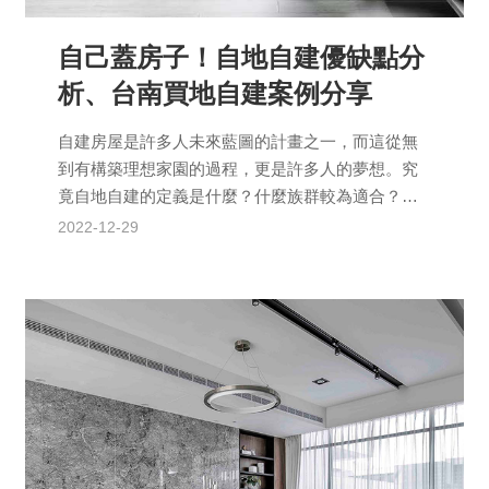
自己蓋房子！自地自建優缺點分
析、台南買地自建案例分享
自建房屋是許多人未來藍圖的計畫之一，而這從無
到有構築理想家園的過程，更是許多人的夢想。究
竟自地自建的定義是什麼？什麼族群較為適合？它
的優、缺點各是什麼？而從挑選自家的土地，到入
2022-12-29
住自己的家居，又有...