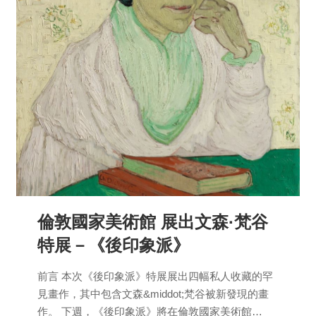
倫敦國家美術館 展出文森·梵谷
特展－《後印象派》
前言 本次《後印象派》特展展出四幅私人收藏的罕
見畫作，其中包含文森&middot;梵谷被新發現的畫
作。 下週，《後印象派》將在倫敦國家美術館