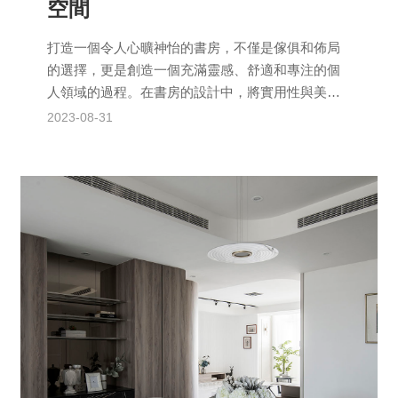
空間
打造一個令人心曠神怡的書房，不僅是傢俱和佈局
的選擇，更是創造一個充滿靈感、舒適和專注的個
人領域的過程。在書房的設計中，將實用性與美感
融合在一起，設計出一個能夠激發創造力、促進學
2023-08-31
習和專注的場所。每...