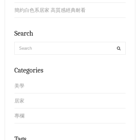
簡約白色系居家 高質感經典耐看
Search
Categories
美學
居家
專欄
Tags