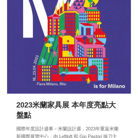
2023米蘭家具展 本年度亮點大
盤點
國際年度設計盛事－米蘭設計週，2023年重返米蘭
新國際展覽中心，由 Leftloft 和 Gio Pastori 操刀主