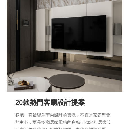
20款熱門客廳設計提案
客廳一直被譽為室內設計的靈魂，不僅是家庭聚會
的中心，更是突顯居家風格的焦點。2024年居家設