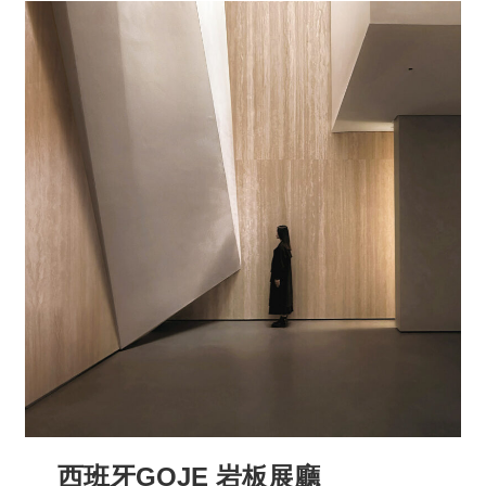
西班牙GOJE 岩板展廳