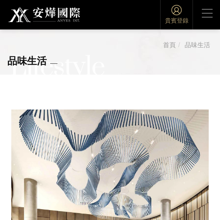
貴賓登錄
首頁
品味生活
Lifestyle
品味生活