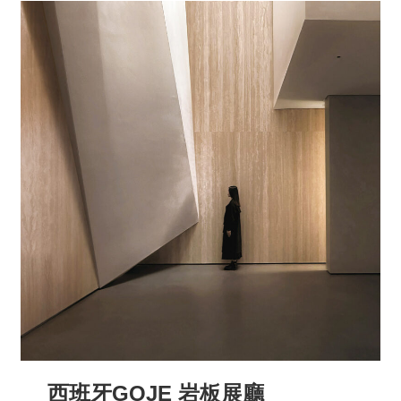
西班牙GOJE 岩板展廳