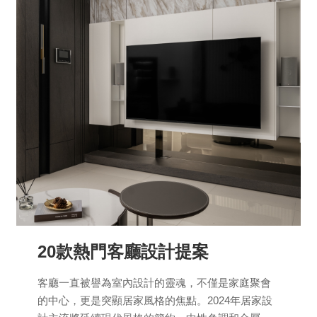
20款熱門客廳設計提案
客廳一直被譽為室內設計的靈魂，不僅是家庭聚會
的中心，更是突顯居家風格的焦點。2024年居家設