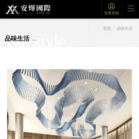
貴賓登錄
首頁
品味生活
Lifestyle
品味生活