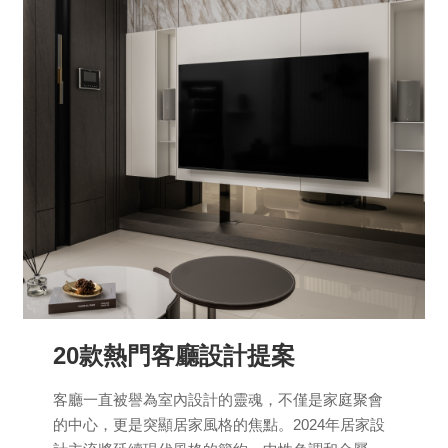
20款熱門客廳設計提案
客廳一直被譽為室內設計的靈魂，不僅是家庭聚會
的中心，更是突顯居家風格的焦點。2024年居家設