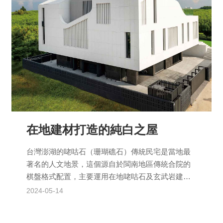
在地建材打造的純白之屋
台灣澎湖的咾咕石（珊瑚礁石）傳統民宅是當地最
著名的人文地景，這個源自於閩南地區傳統合院的
棋盤格式配置，主要運用在地咾咕石及玄武岩建造
而成，形構出具地方特色的民宅建築。澎湖獨特的
2024-05-14
弧形山牆、馬背屋脊...