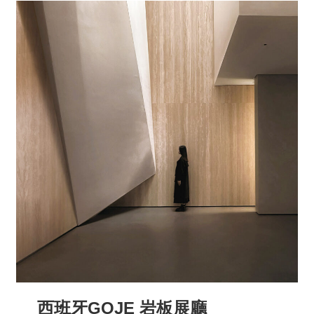
西班牙GOJE 岩板展廳