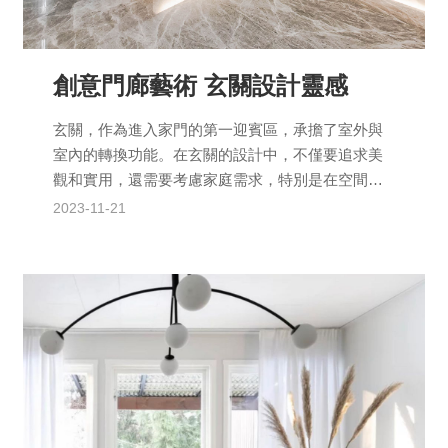
創意門廊藝術 玄關設計靈感
玄關，作為進入家門的第一迎賓區，承擔了室外與
室內的轉換功能。在玄關的設計中，不僅要追求美
觀和實用，還需要考慮家庭需求，特別是在空間受
限的情況下，如何巧妙裝潢呢？以下是有關玄關設
2023-11-21
計的規劃細節和建議...