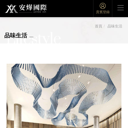
貴賓登錄
首頁
品味生活
Lifestyle
品味生活