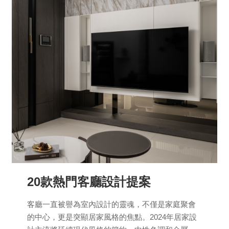
20款熱門客廳設計提案
客廳一直被譽為室內設計的靈魂，不僅是家庭聚會
的中心，更是突顯居家風格的焦點。2024年居家設