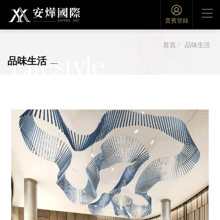
貴賓登錄
首頁
品味生活
Lifestyle
品味生活