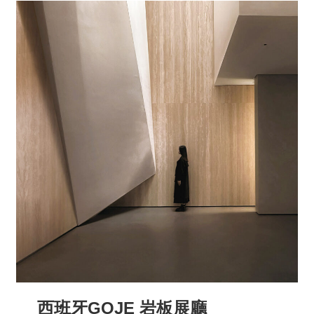
西班牙GOJE 岩板展廳