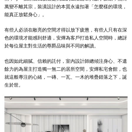
萬變不離其宗，裝潢設計的本質永遠扣著「怎麼樣的環境，
能真正放鬆身心」。
有些人必須在敞亮的空間才得以放下疲憊，有些人只有在深
色的環境才能感到舒適，安燁為客戶打造私人空間時，總訝
於每位屋主對生活的尊爵品味與不同的解讀。
也因如此細膩、信賴的託付，室內設計師總傾注身心、不遺
餘力的為屋主打造獨一無二的居所空間，安燁私宅會館，也
就這般專注的心緒，一磚、一瓦、一木的堆疊錯落之下，誕
生於世。