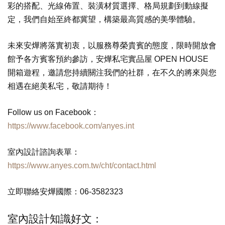
彩的搭配、光線佈置、裝潢材質選擇、格局規劃到動線擬
定，我們自始至終都冀望，構築最高質感的美學體驗。
未來安燁將落實初衷，以服務尊榮貴賓的態度，限時開放會
館予各方賓客預約參訪，安燁私宅實品屋 OPEN HOUSE
開箱遊程，邀請您持續關注我們的社群，在不久的將來與您
相遇在絕美私宅，敬請期待！
Follow us on Facebook：
https://www.facebook.com/anyes.int
室內設計
諮詢表單：
https://www.anyes.com.tw/cht/contact.html
立即聯絡
安燁國際
：06-3582323
室內設計知識好文：