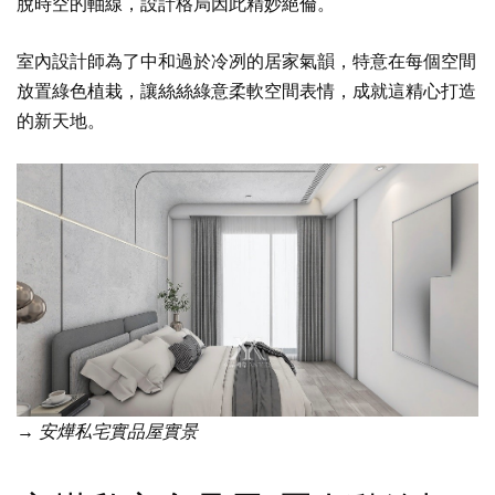
脫時空的軸線，設計格局因此精妙絕倫。
室內設計師為了中和過於冷冽的居家氣韻，特意在每個空間
放置綠色植栽，讓絲絲綠意柔軟空間表情，成就這精心打造
的新天地。
→ 安燁私宅實品屋實景