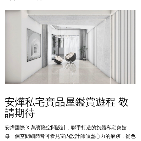
安燁私宅實品屋鑑賞遊程 敬
請期待
安燁國際 X 萬寶隆空間設計，聯手打造的旗艦私宅會館，
每一個空間細節皆可看見室內設計師傾盡心力的痕跡，從色