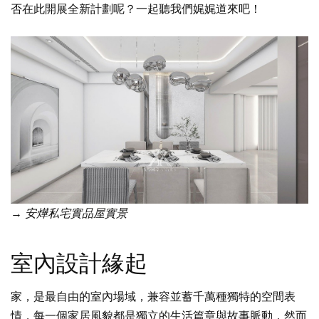
否在此開展全新計劃呢？一起聽我們娓娓道來吧！
→ 安燁私宅實品屋實景
室內設計緣起
家，是最自由的室內場域，兼容並蓄千萬種獨特的空間表
情，每一個家居風貌都是獨立的生活篇章與故事脈動，然而