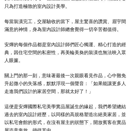
只為打造極致的室內設計美學。
每當裝潢完工，交屋驗收的當下，屋主驚喜的讚賞、眉宇間
滿意的神情，身為室內設計師總會覺得一切辛苦都值得。
安燁的每個作品都是室內設計師們匠心獨運、精心打造的經
典，因住宅空間的私密性，再美輪美奐的裝潢也無法映入眾
人眼簾。
關上門的那一刻，意味著最後一次親眼看見作品，心中難免
升起微小的失落感，默默浮現一個聲音：「如果能讓更多人
走進我們設計的家居空間，那就太好了！」
這便是安燁國際私宅美學實品屋誕生的緣起，我們希望總結
過去的室內設計經歷，以同樣的高規格塑造出絕美家居，並
以私宅會館的形式，在沒有屋主的狀態下，開放賓客在實品
屋恣意奔放、徜徉其中。