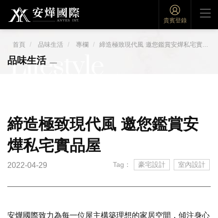
貴賓登錄
首頁
品味生活
專欄
締造極致現代風 邀您鑑賞安燁私宅實...
Lifestyle
品味生活
締造極致現代風 邀您鑑賞安
燁私宅實品屋
Tag：
豪宅設計
室內設計
2022-04-29
安燁國際致力為每一位屋主構築理想的家居空間，傾注身心