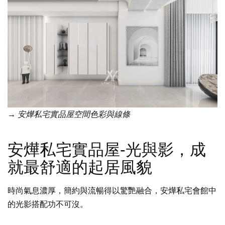
→ 安燁私宅實品屋空間色彩與線條
安燁私宅實品屋-光與影，成
就最舒適的起居風貌
時尚氣息濃厚，簡約與流暢得以驚艷融合，安燁私宅會館中
的光影搭配功不可沒。