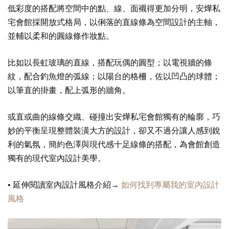
低彩度的搭配將空間中的點、線、面襯得更加分明，安燁私
宅會館採開放式格局，以俐落的直線條為空間設計的主軸，
並輔以柔和的圓線條作妝點。
比如以長虹玻璃的直線，搭配玩偶的圓型；以電視牆的條
紋，配合釣魚燈的弧線；以陽台的格柵，佐以凹凸的球體；
以筆直的掛畫，配上弧形的牆角。
或直或曲的線條交織、碰撞出安燁私宅會館獨有的輪廓，巧
妙的平衡呈現整體裝潢大方的設計，卻又不過分讓人感到銳
利的氣氛，簡約色澤與現代感十足線條的搭配，為會館創造
獨有的現代室內設計美學。
• 延伸閱讀室內設計風格介紹→
如何找到專屬我的室內設計
風格