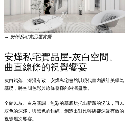
→ 安燁私宅實品屋實景
安燁私宅實品屋-灰白空間、
曲直線條的視覺饗宴
灰白錯落、深淺有致，安燁私宅會館以現代室內設計美學為
基礎，將空間色彩與線條發揮的淋漓盡致。
全館以灰、白為基調，無彩的基底烘托出新穎的況味，再以
灰色的深淺，與黑色的錯綜，創造出對比輕緩卻深邃有致的
視覺層次饗宴。